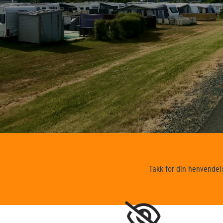
Takk for din henvendels