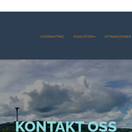
OVERNATTING
FASILITETER
ATTRAKSJONER
KONTAKT OSS