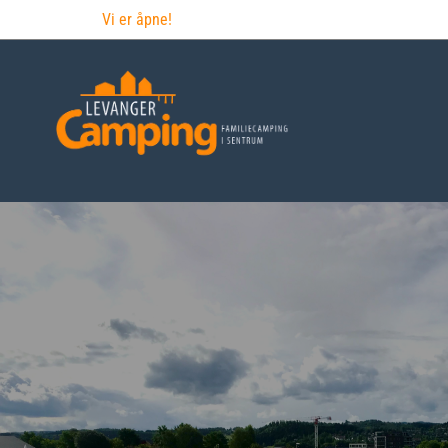
Vi er åpne!