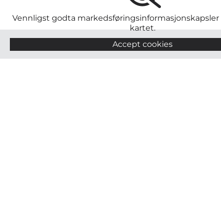
Vennligst godta markedsføringsinformasjonskapsler f
kartet.
Accept cookies